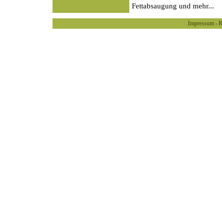
Fettabsaugung und mehr...
Impressum
K
-