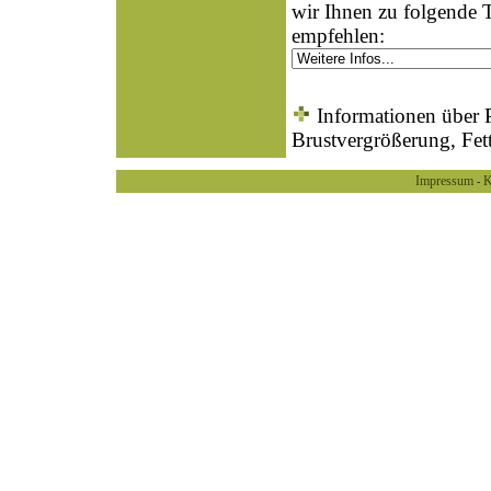
wir Ihnen zu folgende 
empfehlen:
Informationen über P
Brustvergrößerung, Fet
Impressum
K
-