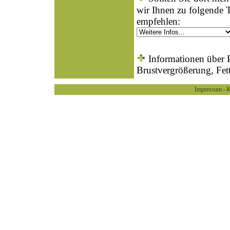
wir Ihnen zu folgende 
empfehlen:
Informationen über P
Brustvergrößerung, Fet
Impressum
K
-