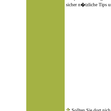
sicher n�tzliche Tips u
Sollten Sie dort ni